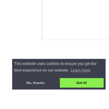
This website uses cookies to ensure you get the
best experience on our website.
Learn more
No, thanks.
Got it!