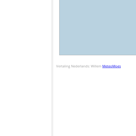
Vertaling Nederlands: Willem
MeteoMoes