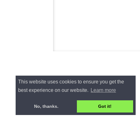
This website uses cookies to ensure you get the
best experience on our website.
Learn more
No, thanks.
Got it!