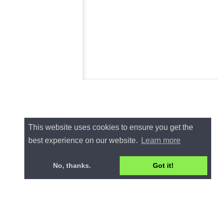
This website uses cookies to ensure you get the
best experience on our website.
Learn more
No, thanks.
Got it!