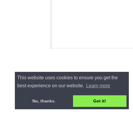
This website uses cookies to ensure you get the
best experience on our website.
Learn more
No, thanks.
Got it!