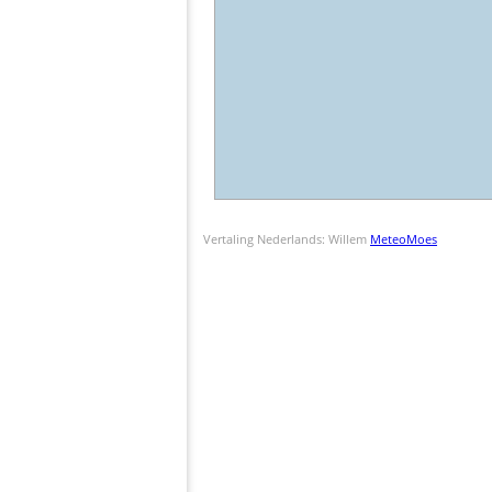
Vertaling Nederlands: Willem
MeteoMoes