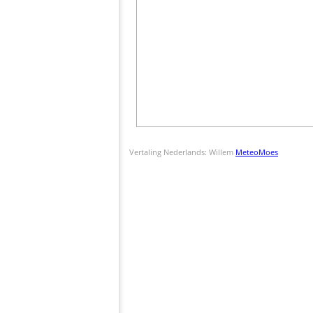
Vertaling Nederlands: Willem
MeteoMoes