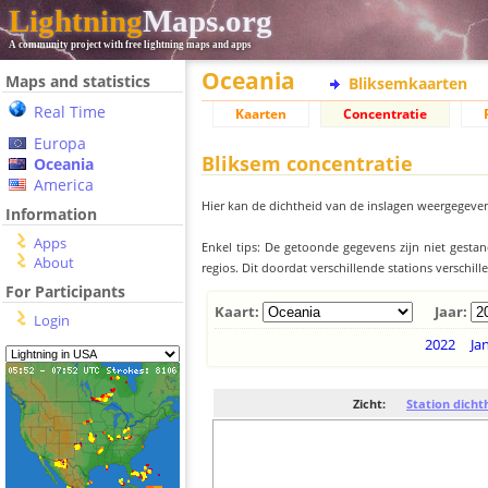
Lightning
Maps.org
A community project with free lightning maps and apps
Oceania
Maps and statistics
Bliksemkaarten
Real Time
Kaarten
Concentratie
Europa
Bliksem concentratie
Oceania
America
Hier kan de dichtheid van de inslagen weergegeven
Information
Apps
Enkel tips: De getoonde gegevens zijn niet gesta
About
regios. Dit doordat verschillende stations verschi
For Participants
Kaart:
Jaar:
Login
2022
Ja
Zicht:
Station dicht