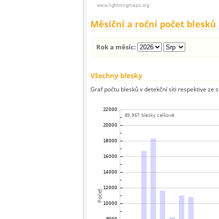
Měsíční a roční počet blesků
Rok a měsíc:
Všechny blesky
Graf počtu blesků v detekční síti respektive ze 