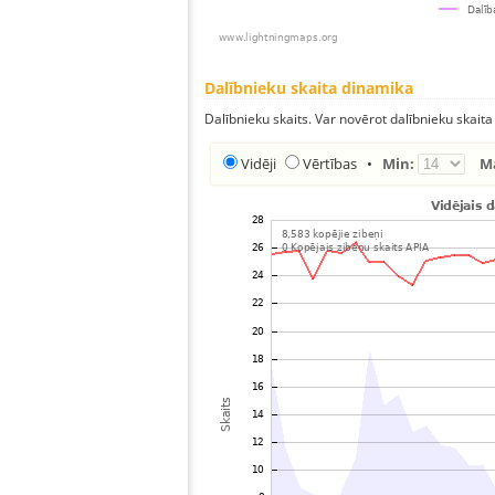
Dalībnieku skaita dinamika
Dalībnieku skaits. Var novērot dalībnieku skaita
Vidēji
Vērtības
•
Min:
M