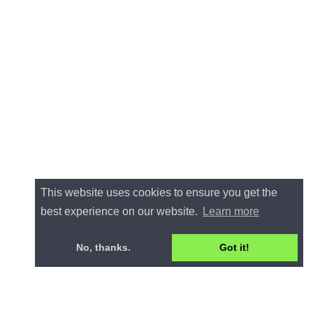
This website uses cookies to ensure you get the
best experience on our website.
Learn more
No, thanks.
Got it!