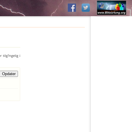
 tilg?ngelig i