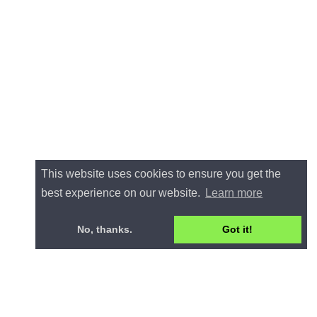
This website uses cookies to ensure you get the
best experience on our website.
Learn more
No, thanks.
Got it!