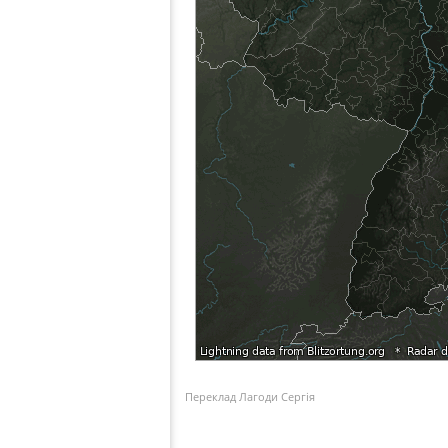
Переклад Лагоди Сергія