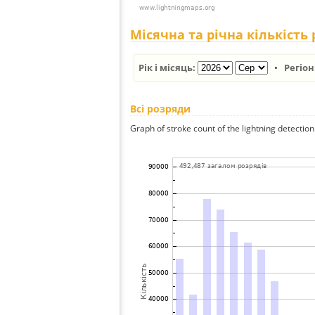
Місячна та річна кількість
Рік і місяць:
•
Регіон
Всі розряди
Graph of stroke count of the lightning detection