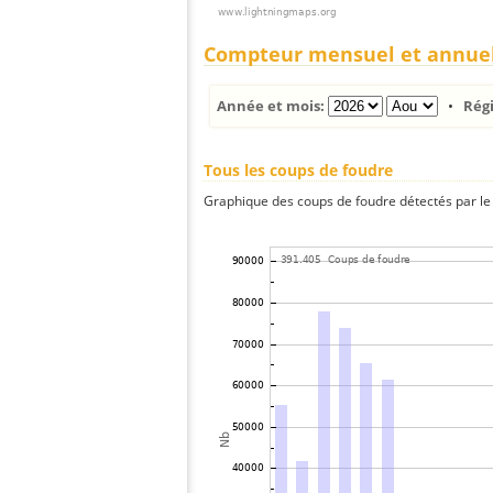
Compteur mensuel et annue
Année et mois:
•
Rég
Tous les coups de foudre
Graphique des coups de foudre détectés par le 