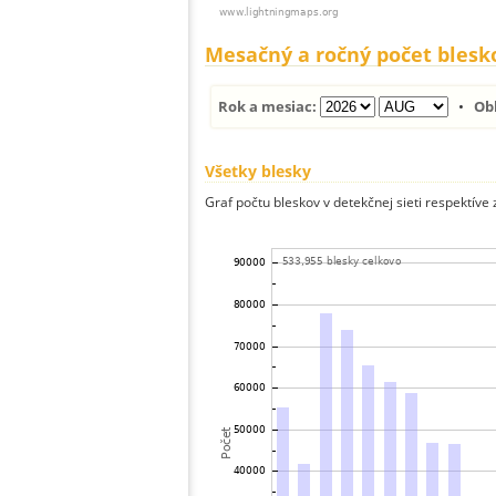
Mesačný a ročný počet blesk
Rok a mesiac:
•
Ob
Všetky blesky
Graf počtu bleskov v detekčnej sieti respektíve 