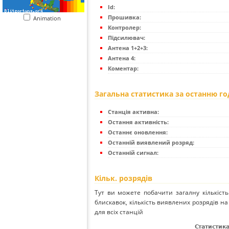
Id:
Прошивка:
Animation
Контролер:
Підсилювач:
Антена 1+2+3:
Антена 4:
Коментар:
Загальна статистика за останню г
Станція активна:
Остання активність:
Останнє оновлення:
Останній виявлений розряд:
Останній сигнал:
Кільк. розрядів
Тут ви можете побачити загалну кількість
блискавок, кількість виявлених розрядів на 
для всіх станцій