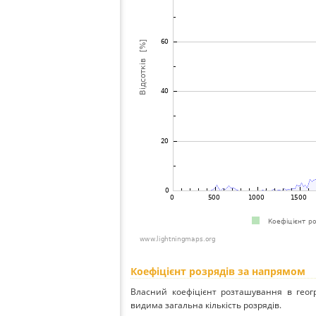
Коефіцієнт розрядів за напрямом
Власний коефіцієнт розташування в геог
видима загальна кількість розрядів.