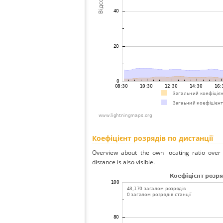
Коефіцієнт розрядів по дистанції
Overview about the own locating ratio over 
distance is also visible.