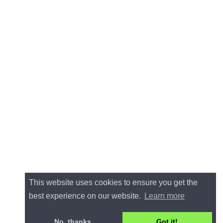
This website uses cookies to ensure you get the
best experience on our website.
Learn more
No, thanks.
Got it!