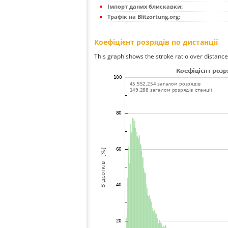
Імпорт даних блискавки:
Трафік на Blitzortung.org:
Коефіцієнт розрядів по дистанції
This graph shows the stroke ratio over distance 