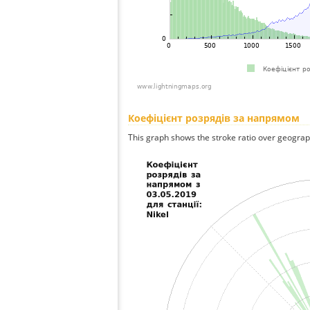
Коефіцієнт розрядів за напрямом
This graph shows the stroke ratio over geographi