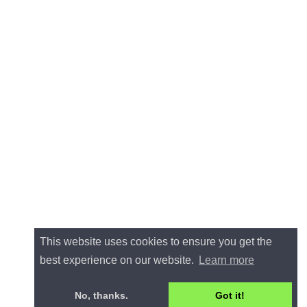
This website uses cookies to ensure you get the
best experience on our website.
Learn more
No, thanks.
Got it!