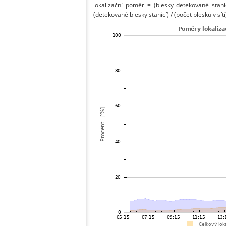
lokalizační poměr = (blesky detekované stani
(detekované blesky stanicí) / (počet blesků v síti