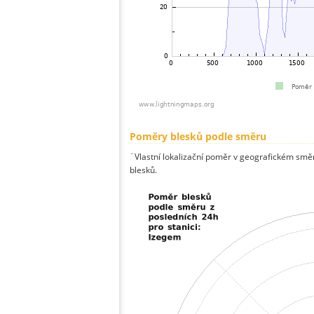
Poměry blesků podle směru
¨Vlastní lokalizační poměr v geografickém směru
blesků.