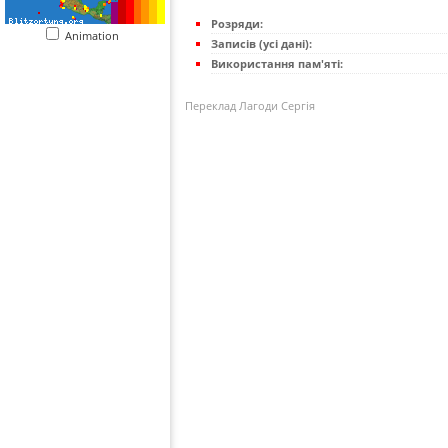
Розряди:
Animation
Записів (усі дані):
Використання пам'яті:
Переклад Лагоди Сергія