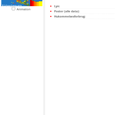
Lyn:
Animation
Poster (alle data):
Hukommelsesforbrug: