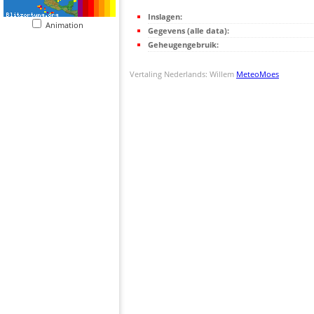
Inslagen:
Animation
Gegevens (alle data):
Geheugengebruik:
Vertaling Nederlands: Willem
MeteoMoes