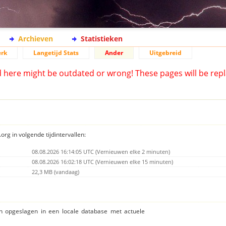
Archieven
Statistieken
rk
Langetijd Stats
Ander
Uitgebreid
d here might be outdated or wrong! These pages will be repl
org in volgende tijdintervallen:
08.08.2026 16:14:05 UTC (Vernieuwen elke 2 minuten)
08.08.2026 16:02:18 UTC (Vernieuwen elke 15 minuten)
22,3 MB (vandaag)
ijn opgeslagen in een locale database met actuele