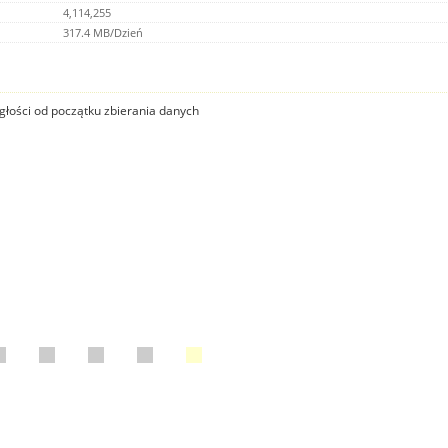
4,114,255
317.4 MB/Dzień
głości od początku zbierania danych