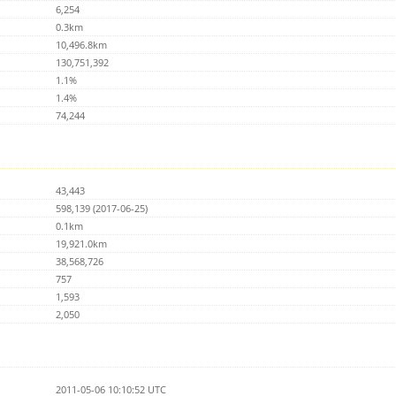
6,254
0.3km
10,496.8km
130,751,392
1.1%
1.4%
74,244
43,443
598,139 (2017-06-25)
0.1km
19,921.0km
38,568,726
757
1,593
2,050
2011-05-06 10:10:52 UTC