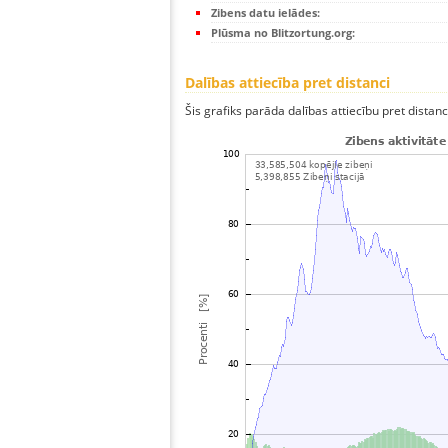
Zibens datu ielādes:
Plūsma no Blitzortung.org:
Dalības attiecība pret distanci
Šis grafiks parāda dalības attiecību pret distan