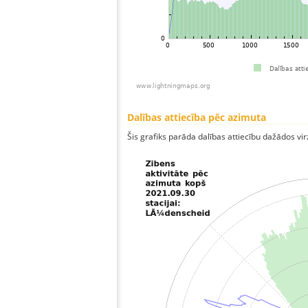
Dalības attiecība pēc azimuta
Šis grafiks parāda dalības attiecību dažādos vi