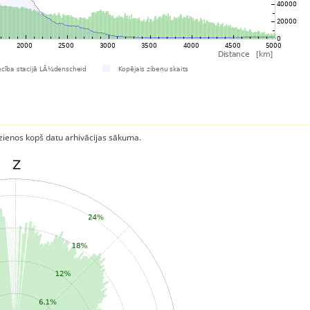
rzienos kopš datu arhivācijas sākuma.