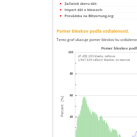
Začiatok zberu dát:
Import dát o blescoch:
Prevádzka na Blitzortung.org:
Pomer bleskov podľa vzdialenosti.
Tento graf ukazuje pomer bleskov ku vzdialenos