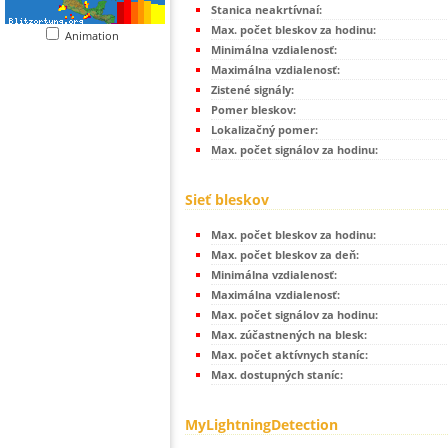
Stanica neakrtívnaí:
Max. počet bleskov za hodinu:
Animation
Minimálna vzdialenosť:
Maximálna vzdialenosť:
Zistené signály:
Pomer bleskov:
Lokalizačný pomer:
Max. počet signálov za hodinu:
Sieť bleskov
Max. počet bleskov za hodinu:
Max. počet bleskov za deň:
Minimálna vzdialenosť:
Maximálna vzdialenosť:
Max. počet signálov za hodinu:
Max. zúčastnených na blesk:
Max. počet aktívnych staníc:
Max. dostupných staníc:
MyLightningDetection