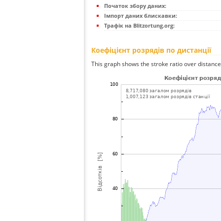
Початок збору даних:
Імпорт даних блискавки:
Трафік на Blitzortung.org:
Коефіцієнт розрядів по дистанції
This graph shows the stroke ratio over distance 