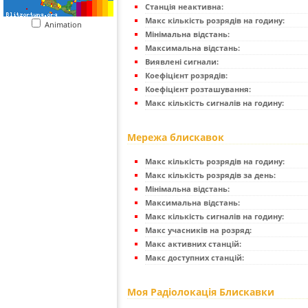
Станція неактивна:
Макс кількість розрядів на годину:
Animation
Мінімальна відстань:
Максимальна відстань:
Виявлені сигнали:
Коефіцієнт розрядів:
Коефіцієнт розташування:
Макс кількість сигналів на годину:
Мережа блискавок
Макс кількість розрядів на годину:
Макс кількість розрядів за день:
Мінімальна відстань:
Максимальна відстань:
Макс кількість сигналів на годину:
Макс учасників на розряд:
Макс активних станцій:
Макс доступних станцій:
Моя Радіолокація Блискавки