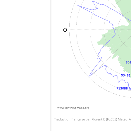
Traduction française par Florent.B (FLC85) Météo 