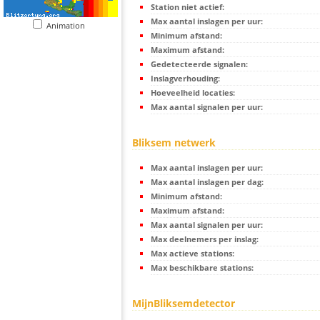
Station niet actief:
Max aantal inslagen per uur:
Animation
Minimum afstand:
Maximum afstand:
Gedetecteerde signalen:
Inslagverhouding:
Hoeveelheid locaties:
Max aantal signalen per uur:
Bliksem netwerk
Max aantal inslagen per uur:
Max aantal inslagen per dag:
Minimum afstand:
Maximum afstand:
Max aantal signalen per uur:
Max deelnemers per inslag:
Max actieve stations:
Max beschikbare stations:
MijnBliksemdetector