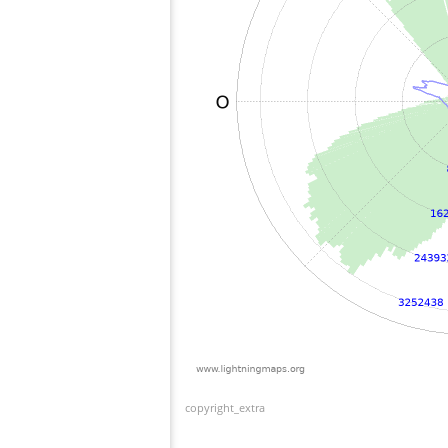
copyright_extra