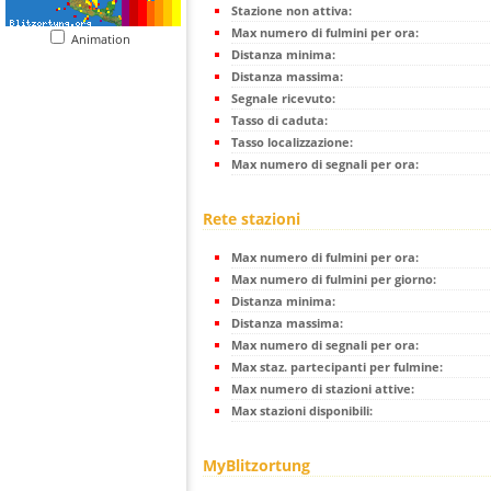
Stazione non attiva:
Max numero di fulmini per ora:
Animation
Distanza minima:
Distanza massima:
Segnale ricevuto:
Tasso di caduta:
Tasso localizzazione:
Max numero di segnali per ora:
Rete stazioni
Max numero di fulmini per ora:
Max numero di fulmini per giorno:
Distanza minima:
Distanza massima:
Max numero di segnali per ora:
Max staz. partecipanti per fulmine:
Max numero di stazioni attive:
Max stazioni disponibili:
MyBlitzortung