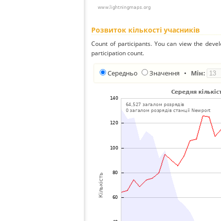
Розвиток кількості учасників
Count of participants. You can view the deve
participation count.
Середньо
Значення
•
Мін: