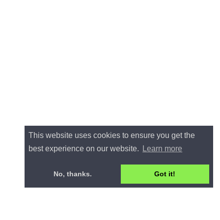
This website uses cookies to ensure you get the
best experience on our website.
Learn more
No, thanks.
Got it!