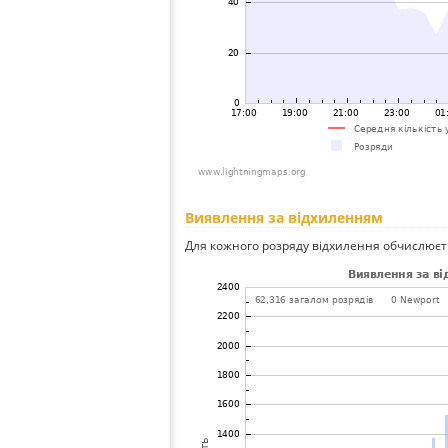
Виявлення за відхиленням
Для кожного розряду відхилення обчислюєт