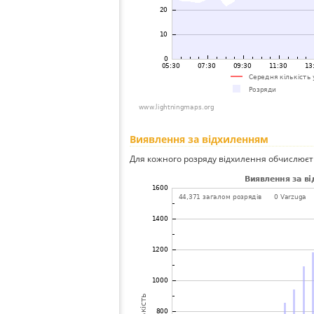
Виявлення за відхиленням
Для кожного розряду відхилення обчислюєт