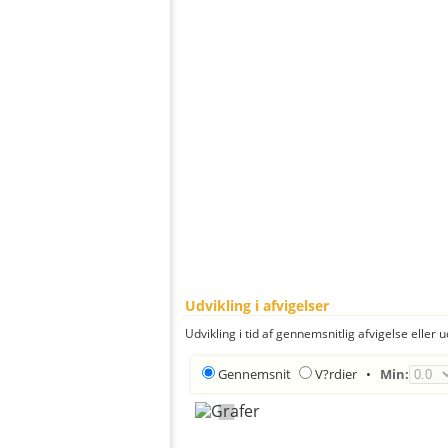
Udvikling i afvigelser
Udvikling i tid af gennemsnitlig afvigelse eller u
Gennemsnit
V?rdier
•
Min: