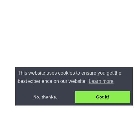
This website uses cookies to ensure you get the
best experience on our website.
Learn more
No, thanks.
Got it!