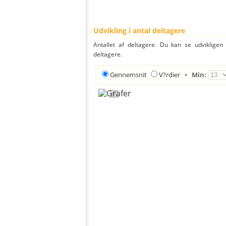
Udvikling i antal deltagere
Antallet af deltagere. Du kan se udvikligen
deltagere.
Gennemsnit
V?rdier
•
Min: