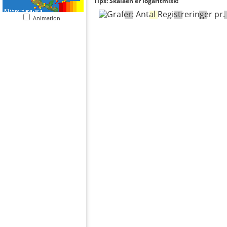
Tips: Skalaen er logaritmisk!
Animation