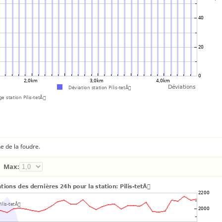
e de la foudre.
Max: