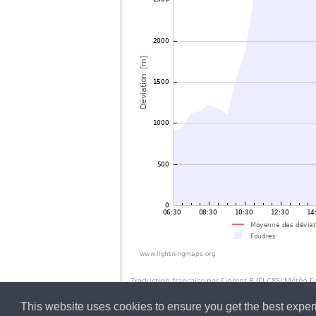
Traduction française par Florent.B (FLC85) Météo 
This website uses cookies to ensure you get the best expe