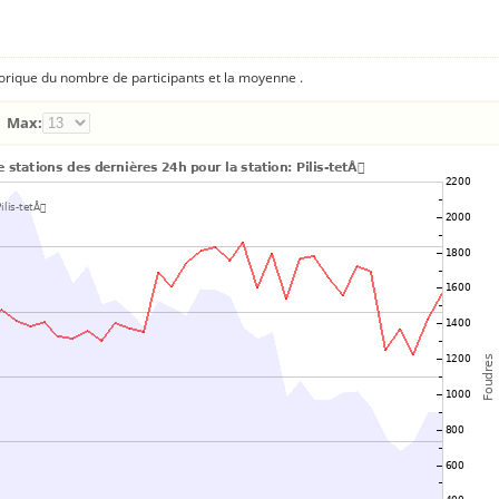
torique du nombre de participants et la moyenne .
Max: