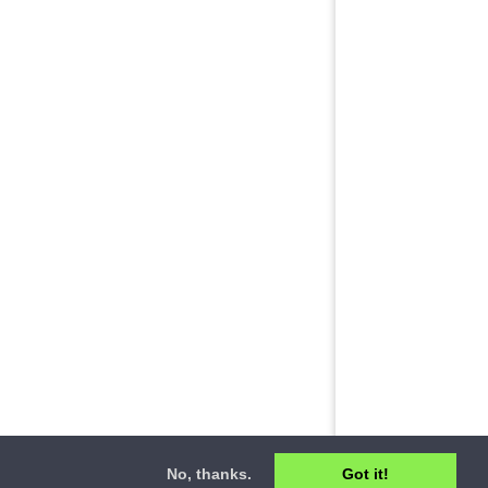
No, thanks.
Got it!