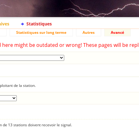
hives
Statistiques
Statistiques sur long terme
Autres
Avancé
d here might be outdated or wrong! These pages will be repl
loitant de la station.
 de 13 stations doivent recevoir le signal.