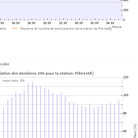
lculée