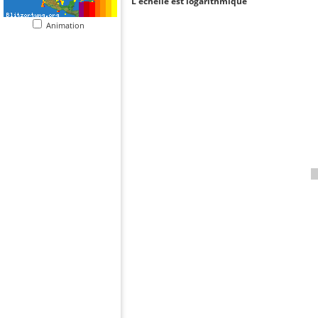
L'échelle est logarithmique
Animation