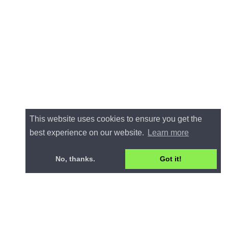
This website uses cookies to ensure you get the
best experience on our website.
Learn more
No, thanks.
Got it!