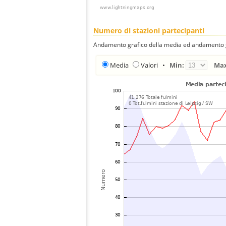
Numero di stazioni partecipanti
Andamento grafico della media ed andamento gra
Media
Valori
•
Min:
Ma