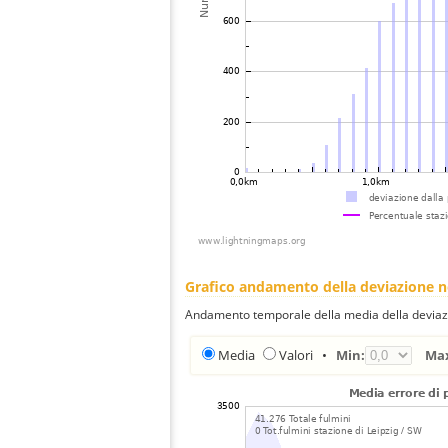
Grafico andamento della deviazione 
Andamento temporale della media della deviazi
Media
Valori
•
Min:
Ma