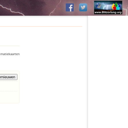
imatiekaarten