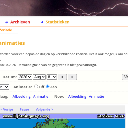
Archieven
Statistieken
Periode
 animaties
orden voor een bepaalde dag en op verschillende kaarten. Het is ook mogelijk om an
.
 08.08.2026. De volledigheid van de gegevens is niet gewaarborgd.
Datum:
Animatie:
Off
Aan
daag:
Afbeelding
Animatie
Now:
Afbeelding
Animatie
< Vorige
Pauze
Volgende >