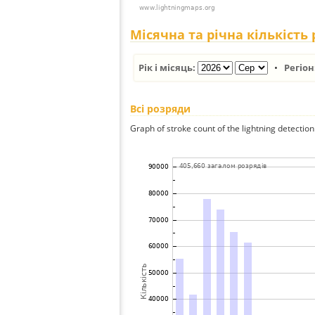
Місячна та річна кількість
Рік і місяць:
•
Регіон
Всі розряди
Graph of stroke count of the lightning detection