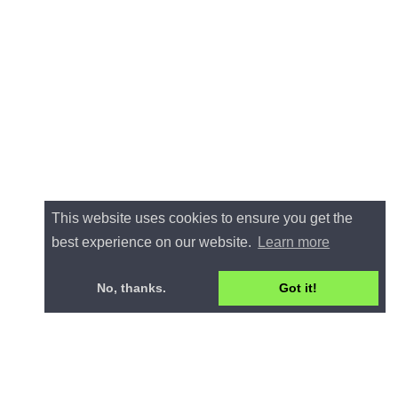
This website uses cookies to ensure you get the
best experience on our website.
Learn more
No, thanks.
Got it!