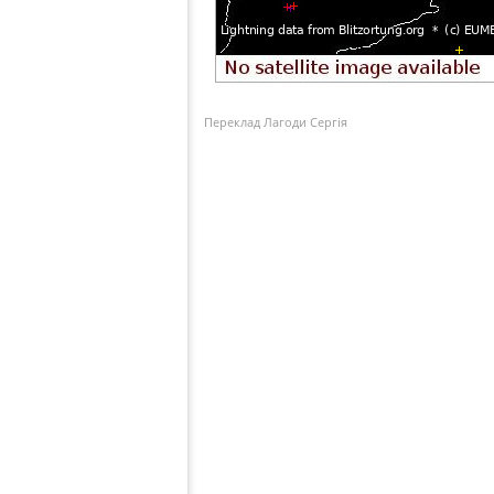
Переклад Лагоди Сергія