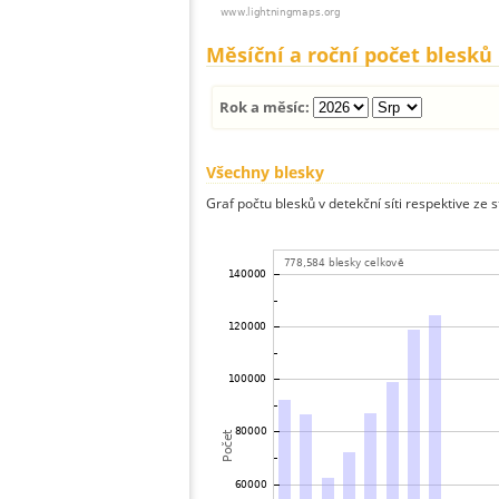
Měsíční a roční počet blesků
Rok a měsíc:
Všechny blesky
Graf počtu blesků v detekční síti respektive ze 