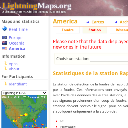
Lightning
Maps.org
A community project with free lightning maps and apps
America
Maps and statistics
Cartes
Arc
Real Time
Foudre
Station
Réseau
Europe
Please note that the data displaye
Oceania
new ones in the future.
America
Information
Choisir une station:
Apps
About
Statistiques de la station Rap
For Participants
Identifiant
La station de détection de la foudre de reçoit 
par la foudre. Ces informations sont envoyés
avec l'aide des données des autres stations, la
ces signaux proviennent d'un coup de foudre,
stations doivent recevoir le signal pour pouvoi
s'appliquent uniquement à la station de :
Id:
Firmware: