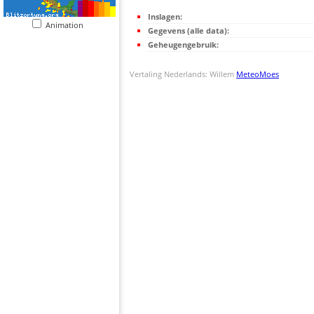
Inslagen:
Animation
Gegevens (alle data):
Geheugengebruik:
Vertaling Nederlands: Willem
MeteoMoes