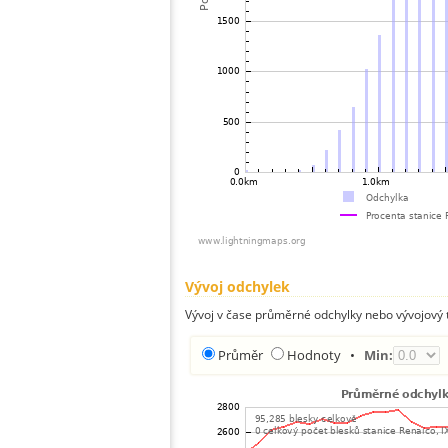
Vývoj odchylek
Vývoj v čase průměrné odchylky nebo vývojový t
Průměr
Hodnoty
•
Min: