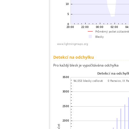
Detekcí na odchylku
Pro každý blesk je vypočítávána odchylka