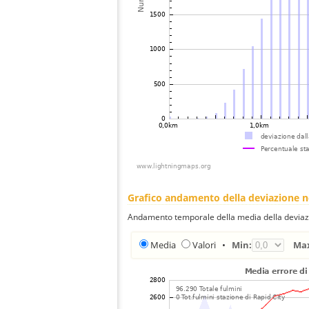
Grafico andamento della deviazione 
Andamento temporale della media della deviazi
Media
Valori
•
Min:
Ma