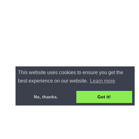
This website uses cookies to ensure you get the
best experience on our website.
Learn more
No, thanks.
Got it!