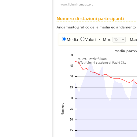
Numero di stazioni partecipanti
Andamento grafico della media ed andamento gra
Media
Valori
•
Min:
Ma