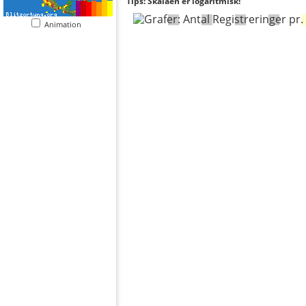
Tips: Skalaen er logaritmisk!
Animation