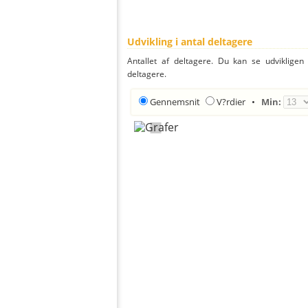
Udvikling i antal deltagere
Antallet af deltagere. Du kan se udvikligen
deltagere.
Gennemsnit
V?rdier
•
Min: