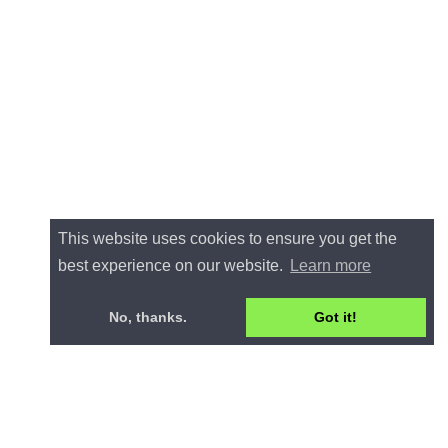
This website uses cookies to ensure you get the
best experience on our website.
Learn more
No, thanks.
Got it!