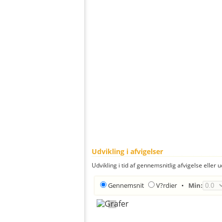
Udvikling i afvigelser
Udvikling i tid af gennemsnitlig afvigelse eller u
Gennemsnit
V?rdier
•
Min: