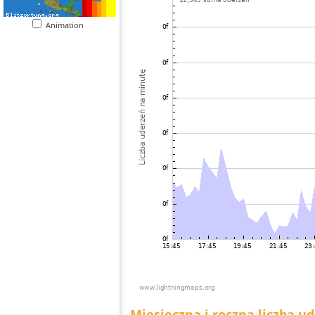
Animation
Miesięczna i roczna liczba u