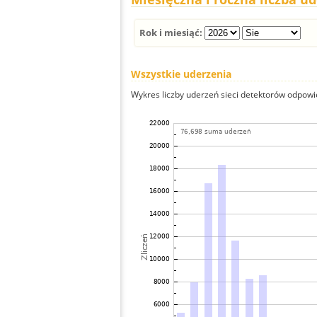
Rok i miesiąć:
Wszystkie uderzenia
Wykres liczby uderzeń sieci detektorów odpowie