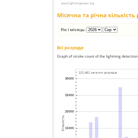
Місячна та річна кількість
Рік і місяць:
Всі розряди
Graph of stroke count of the lightning detection