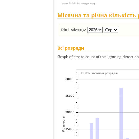
Місячна та річна кількість
Рік і місяць:
Всі розряди
Graph of stroke count of the lightning detection