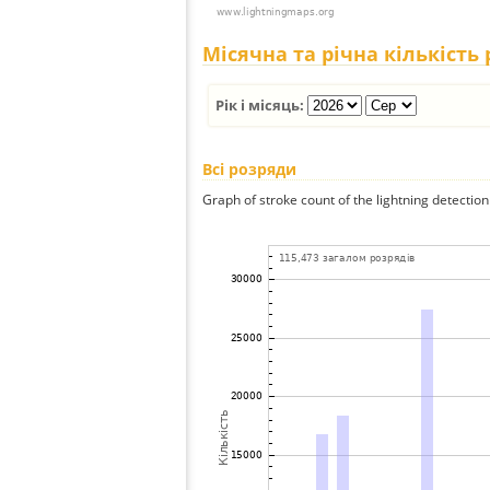
Місячна та річна кількість
Рік і місяць:
Всі розряди
Graph of stroke count of the lightning detection