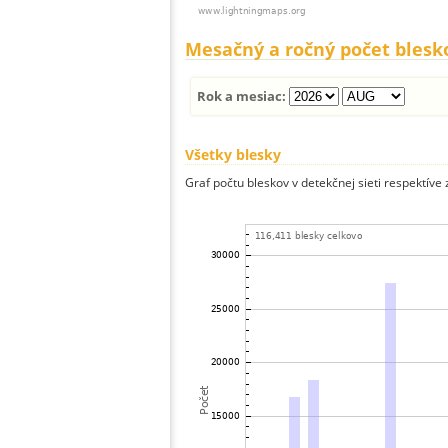
Mesačný a ročný počet blesk
Rok a mesiac:
Všetky blesky
Graf počtu bleskov v detekčnej sieti respektíve 