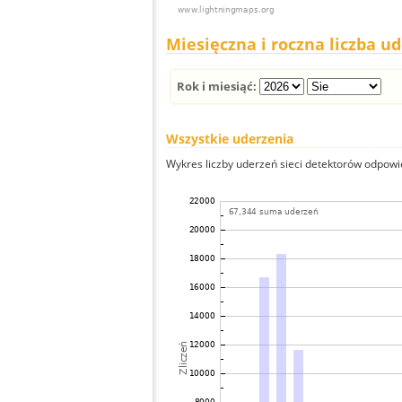
Miesięczna i roczna liczba u
Rok i miesiąć:
Wszystkie uderzenia
Wykres liczby uderzeń sieci detektorów odpowie