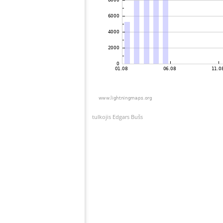
tulkojis Edgars Bušs