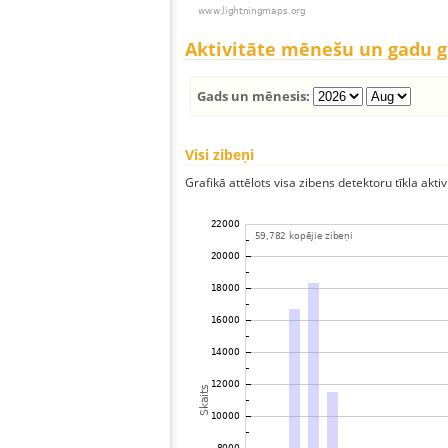
Aktivitāte mēnešu un gadu 
Gads un mēnesis:
Visi zibeņi
Grafikā attēlots visa zibens detektoru tīkla aktiv