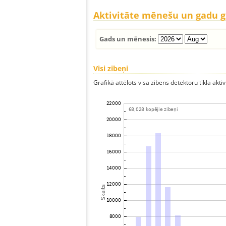
Aktivitāte mēnešu un gadu 
Gads un mēnesis:
Visi zibeņi
Grafikā attēlots visa zibens detektoru tīkla aktiv