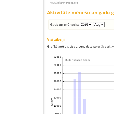
Aktivitāte mēnešu un gadu 
Gads un mēnesis:
Visi zibeņi
Grafikā attēlots visa zibens detektoru tīkla aktiv