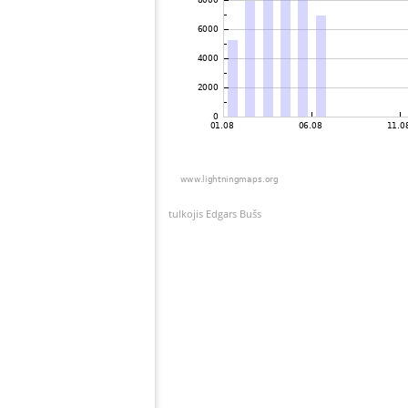
tulkojis Edgars Bušs